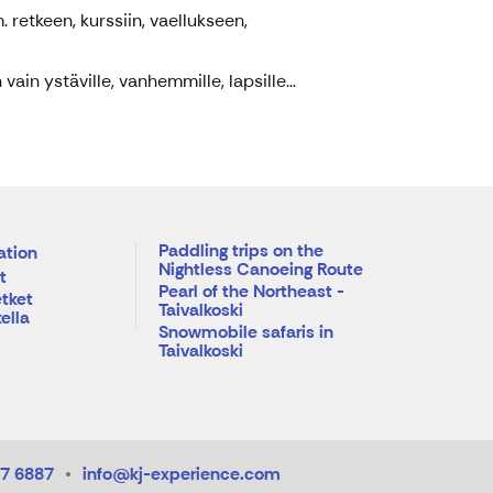
 retkeen, kurssiin, vaellukseen,
ain ystäville, vanhemmille, lapsille...
Paddling trips on the
ation
Nightless Canoeing Route
t
Pearl of the Northeast -
tket
Taivalkoski
ella
Snowmobile safaris in
Taivalkoski
97 6887
info@kj-experience.com