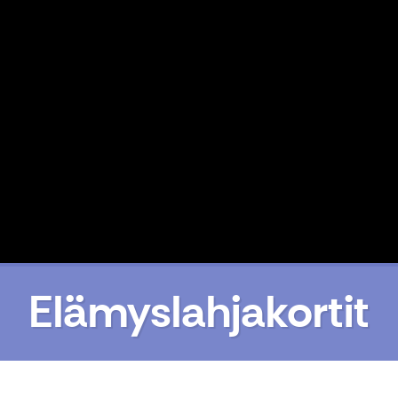
Elämyslahjakortit