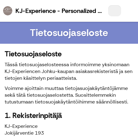
KJ-Experience - Personalized Wilderness Experiences for You!
Tietosuojaseloste
Tietosuojaseloste
Tässä tietosuojaselosteessa informoimme yksinomaan
KJ-Experiencen Johku-kaupan asiakasrekisteristä ja sen
tietojen käsittelyn periaatteista.
Voimme ajoittain muuttaa tietojasuojakäytäntöjämme
sekä tätä tietosuojaselostetta. Suosittelemmekin
tutustumaan tietosuojakäytäntöihimme säännöllisesti.
1. Rekisterinpitäjä
KJ-Experience
Jokijärventie 193