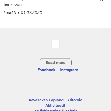
henkilöön.
Laadittu: 01.07.2020
Read more
Facebook
Instagram
Aavasaksa Lapland - Ylitornio
Aktiviteetit
Ice fishing trips & safaris