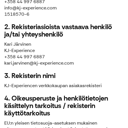
+358 44 997 6887
info@kj-experience.com
1518570-6
2. Rekisteriasioista vastaava henkilö
ja/tai yhteyshenkilö
Kari Järvinen
KJ-Experience
+358 44 997 6887
kari.jarvinen@kj-experience.com
3. Rekisterin nimi
KJ-Experiencen verkkokaupan asiakasrekisteri
4. Oikeusperuste ja henkilötietojen
käsittelyn tarkoitus / rekisterin
käyttötarkoitus
EU:n yleisen tietosuoja-asetuksen mukainen