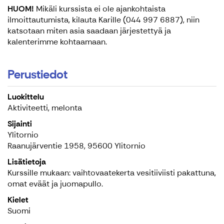
HUOM!
Mikäli kurssista ei ole ajankohtaista
ilmoittautumista, kilauta Karille (044 997 6887), niin
katsotaan miten asia saadaan järjestettyä ja
kalenterimme kohtaamaan.
Perustiedot
Luokittelu
Aktiviteetti, melonta
Sijainti
Ylitornio
Raanujärventie 1958, 95600 Ylitornio
Lisätietoja
Kurssille mukaan: vaihtovaatekerta vesitiiviisti pakattuna,
omat eväät ja juomapullo.
Kielet
Suomi