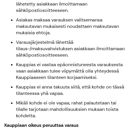
lähetetty asiakkaan ilmoittamaan
sähköpostiosoitteeseen.
Asiakas maksaa varauksen valitsemansa
maksutavan mukaisesti noudattaen maksutavan
mukaisia ehtoja.
Varausjärjestelmä lähettää
tilaus-/maksuvahvistuksen asiakkaan ilmoittamaan
sähköpostiosoitteeseen.
Kauppias ei vastaa epäonnistuneesta varauksesta
vaan asiakkaan tulee viipymättä olla yhteydessä
Kauppiaaseen tilanteen korjaamiseksi.
Kauppias ei anna takuuta siitä, että kohde on tässä
tilanteessa yhä vapaa.
Mikäli kohde ei ole vapaa, rahat palautetaan tai
tilalle tarjotaan mahdollisuuksien mukaan toista
kohdetta.
Kauppiaan oikeus peruuttaa varaus