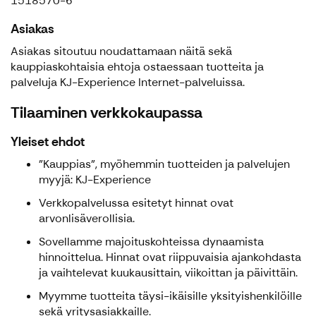
1518570-6
Asiakas
Asiakas sitoutuu noudattamaan näitä sekä
kauppiaskohtaisia ehtoja ostaessaan tuotteita ja
palveluja KJ-Experience Internet-palveluissa.
Tilaaminen verkkokaupassa
Yleiset ehdot
”Kauppias”, myöhemmin tuotteiden ja palvelujen
myyjä: KJ-Experience
Verkkopalvelussa esitetyt hinnat ovat
arvonlisäverollisia.
Sovellamme majoituskohteissa dynaamista
hinnoittelua. Hinnat ovat riippuvaisia ajankohdasta
ja vaihtelevat kuukausittain, viikoittan ja päivittäin.
Myymme tuotteita täysi-ikäisille yksityishenkilöille
sekä yritysasiakkaille.