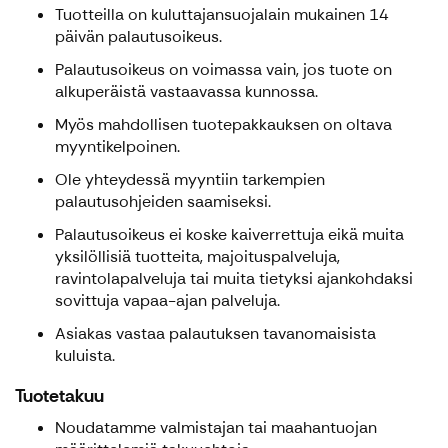
Tuotteilla on kuluttajansuojalain mukainen 14
päivän palautusoikeus.
Palautusoikeus on voimassa vain, jos tuote on
alkuperäistä vastaavassa kunnossa.
Myös mahdollisen tuotepakkauksen on oltava
myyntikelpoinen.
Ole yhteydessä myyntiin tarkempien
palautusohjeiden saamiseksi.
Palautusoikeus ei koske kaiverrettuja eikä muita
yksilöllisiä tuotteita, majoituspalveluja,
ravintolapalveluja tai muita tietyksi ajankohdaksi
sovittuja vapaa-ajan palveluja.
Asiakas vastaa palautuksen tavanomaisista
kuluista.
Tuotetakuu
Noudatamme valmistajan tai maahantuojan