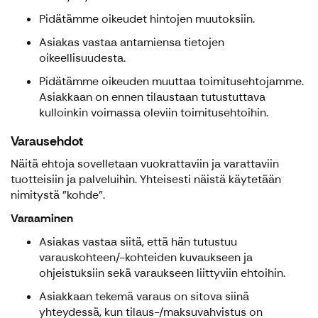
Pidätämme oikeudet hintojen muutoksiin.
Asiakas vastaa antamiensa tietojen
oikeellisuudesta.
Pidätämme oikeuden muuttaa toimitusehtojamme.
Asiakkaan on ennen tilaustaan tutustuttava
kulloinkin voimassa oleviin toimitusehtoihin.
Varausehdot
Näitä ehtoja sovelletaan vuokrattaviin ja varattaviin
tuotteisiin ja palveluihin. Yhteisesti näistä käytetään
nimitystä "kohde".
Varaaminen
Asiakas vastaa siitä, että hän tutustuu
varauskohteen/-kohteiden kuvaukseen ja
ohjeistuksiin sekä varaukseen liittyviin ehtoihin.
Asiakkaan tekemä varaus on sitova siinä
yhteydessä, kun tilaus-/maksuvahvistus on